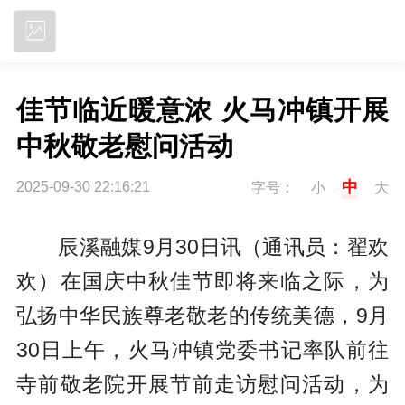
立即下载
佳节临近暖意浓 火马冲镇开展
中秋敬老慰问活动
中
2025-09-30 22:16:21
字号：
小
大
辰溪融媒9月30日讯（通讯员：翟欢
欢
）
在国庆中秋佳节即将来临之际，为
弘扬中华民族尊老敬老的传统美德，9月
30日上午，火马冲镇党委书记率队前往
寺前敬老院开展节前走访慰问活动，为