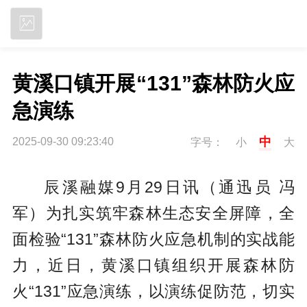
立即下载
黄溪口镇开展“131”森林防火应
急演练
中
2025-09-30 09:23:40
字号：
小
大
辰溪融媒9月29日讯（通迅员 冯
军）
为扎实筑牢森林生态安全屏障，全
面检验“131”森林防火应急机制的实战能
力，近日，黄溪口镇组织开展森林防
火“131”应急演练，以演练促防范，切实