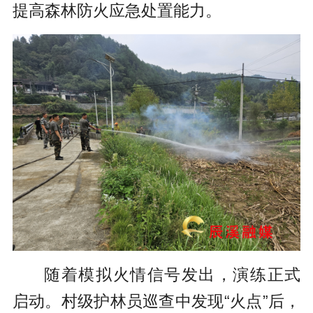
提高森林防火应急处置能力。
随着模拟火情信号发出，演练正式
启动。村级护林员巡查中发现“火点”后，