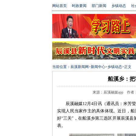
网站首页
时政要闻
部门新闻
乡镇动态
社
当前位置：
辰溪新闻网
>
新闻中心
>
乡镇动态
>
正文
船溪乡：把
来源：辰溪融媒app 作者：米芳
辰溪融媒12月4日讯（通讯员：米芳
实现人民当家作主的具体体现。近日，船
好“三关”，在船溪乡第三选区开展辰溪县
表。