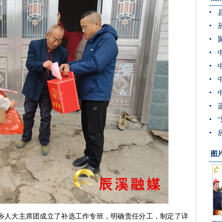
图
溪乡人大主席团成立了补选工作专班，明确责任分工，制定了详