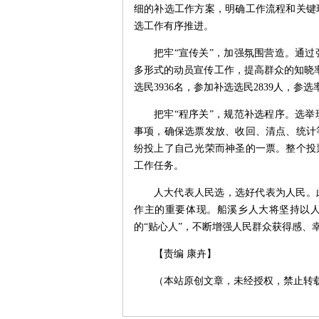
细的补选工作方案，明确工作流程和关键
选工作有序推进。
把牢“宣传关”，加强氛围营造。通
多形式的动员宣传工作，提高群众的知晓
选民3936名，参加补选选民2839人，参选
把牢“程序关”，规范补选程序。选
事项，确保选票发放、收回、清点、统计
纷投上了自己光荣而神圣的一票。整个投
工作任务。
人大代表人民选，选好代表为人民。
作主的重要体现。船溪乡人大将坚持以人
的“贴心人”，不断增强人民群众获得感、
【责编 康卉】
（本站原创文章，未经授权，禁止转