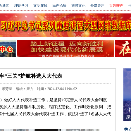
会新闻
理论学习
文明在线
民声论坛
旅游文化
外媒关注
百姓呼声
手
牢“三关”护航补选人大代表
莹 编辑：康卉 时间：2024-12-04 11:04:02
莹）做好人大代表补选工作，是坚持和完善人民代表大会制度，
溪乡人大坚持选举制度化、程序法定化、工作时效化原则，把
第十七届人民代表大会代表补选工作，依法补选了1名县人大代
热