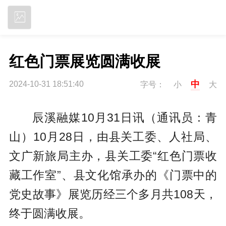
立即下载
红色门票展览圆满收展
中
2024-10-31 18:51:40
字号：
小
大
辰溪融媒10月31日讯（通讯员：青
山）10月28日，由县关工委、人社局、
文广新旅局主办，县关工委“红色门票收
藏工作室”、县文化馆承办的《门票中的
党史故事》展览历经三个多月共108天，
终于圆满收展。