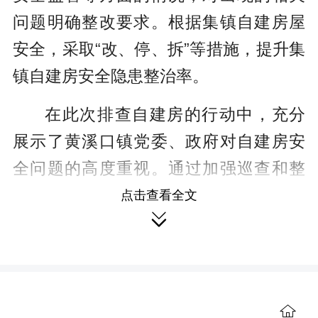
问题明确整改要求。根据集镇自建房屋
安全，采取“改、停、拆”等措施，提升集
镇自建房安全隐患整治率。
在此次排查自建房的行动中，充分
展示了黄溪口镇党委、政府对自建房安
全问题的高度重视。通过加强巡查和整
治，为营商环境提供坚实的保证。下一
点击查看全文

步，黄溪口镇将进一步加强和相关部门
的合作联动，形成多方合力，共同监
管，助力营商环境优化。

【责编 王思琪】