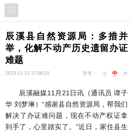
立即下载
辰溪县自然资源局：多措并
举，化解不动产历史遗留办证
难题
中
2023-11-21 17:08:10
字号：
小
大
辰溪融媒11月21日讯（通讯员 谭子
华 刘梦琳）“感谢县自然资源局，帮我们
解决了办证难问题，现在不动产权证拿
到手了，心里踏实了。”近日，家住县生