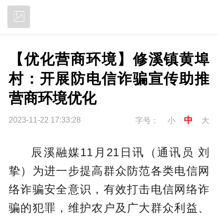
立即下载
【优化营商环境】修溪镇黄埠
村：开展防电信诈骗宣传助推
营商环境优化
中
2023-11-22 17:33:28
字号：
小
大
辰溪融媒11月21日讯（通讯员 刘
挚）为进一步提高群众防范各类电信网
络诈骗安全意识，有效打击电信网络诈
骗的犯罪，维护农户及广大群众利益、