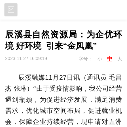
立即下载
辰溪县自然资源局：为企优环
境 好环境  引来“金凤凰”
中
2023-11-27 16:09:19
字号：
小
大
辰溪融媒11月27日讯（通讯员
毛昌
杰
张琳）
“由于受疫情影响，我公司经营
遇到瓶颈，为促进经济发展，满足消费
需求，优化城市空间布局，促进就业机
会，保障企业持续经营，现申请对五洲