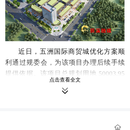
近日，五洲国际商贸城优化方案顺
利通过规委会，为该项目办理后续手续
提供依据。该项目总规划用地
50003.95
点击查看全文
㎡（75.0 亩），总建筑面积为 50139.34

㎡，其中市场商铺 34590.29 ㎡、酒店
5587.09㎡、商务办公 9131.78 ㎡、其他
配套用房 830.18 ㎡，由 19 栋多层建
