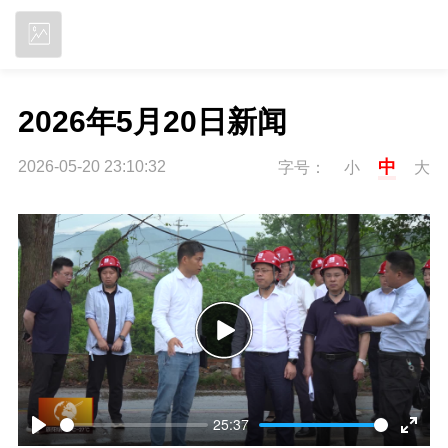
立即下载
2026年5月20日新闻
中
2026-05-20 23:10:32
字号：
小
大
P
l
25:37