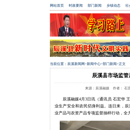
网站首页
时政要闻
部门新闻
乡镇动态
社
当前位置：
辰溪新闻网
>
新闻中心
>
部门新闻
>
正文
辰溪县市场监管
来源：辰溪融媒 作者： 石宏华 王
辰溪融媒4月3日讯（通讯员 石宏华
业生产安全和农民切身利益。连日来，辰
业产品与农资产品专项监督抽样行动，全