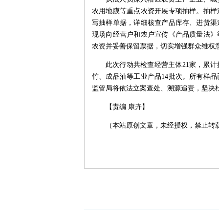
农用地膜等重点农资开展专项抽样。抽样
写抽样单据，详细核查产品库存、进货渠
现场向经营户和农户宣传《产品质量法》
农资并妥善保留票据，切实增强群众维权
此次行动共检查经营主体21家，累计
竹、成品油等工业产品14批次。所有样
监管局将依法立案查处、溯源追责，坚决
【责编 康卉】
（本站原创文章，未经授权，禁止转