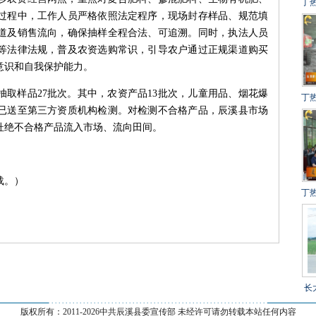
丁
过程中，工作人员严格依照法定程序，现场封存样品、规范填
建
道及销售流向，确保抽样全程合法、可追溯。
同时，执法人员
冲
等法律法规，普及农资选购常识，引导农户通过正规渠道购买
得
意识和自我保护能力。
抽取样品27批次。其中，农资产品13批次，儿童用品、烟花爆
丁
品已送至第三方资质机构检测。对检测不合格产品，辰溪县市场
设
杜绝不合格产品流入市场、流向田间。
百
载。）
丁
目
长
--------------------------------------------------------------
乡
版权所有：2011-
2026中共辰溪县委宣传部 未经许可请勿转载本站任何内容