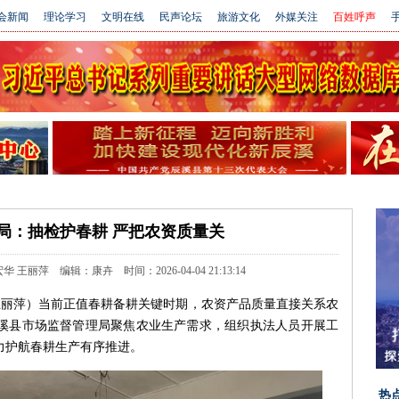
会新闻
理论学习
文明在线
民声论坛
旅游文化
外媒关注
百姓呼声
手
局：抽检护春耕 严把农资质量关
丽萍 编辑：康卉 时间：2026-04-04 21:13:14
 王丽萍）当前正值春耕备耕关键时期，农资产品质量直接关系农
溪县市场监督管理局聚焦农业生产需求，组织执法人员开展工
力护航春耕生产有序推进。
热