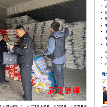
图
乡农资经营网点，重点对复合肥料、掺混肥料、生物有机肥、