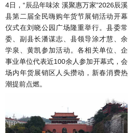
4日，“辰品年味浓 溪聚惠万家”2026辰溪
县第二届全民嗨购年货节展销活动开幕
仪式在刘晓公园广场隆重举行。县委常
委、副县长潘谋志、县领导涂才慧、余
学泉、黄凯参加活动。各相关单位、企
事业单位代表近100余人参加开幕式，会
场内年货展销区人头攒动，新春消费热
潮提前点燃。