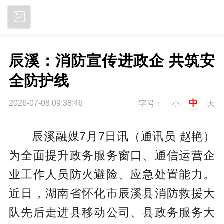
立即下载
辰溪：消防宣传进政企 共筑安
全防护线
中
2026-07-08 09:38:46
字号：
小
大
辰溪融媒7月7日讯（通讯员 赵艳）
为全面提升政务服务窗口、通信运营企
业工作人员防火避险、应急处置能力。
近日，湖南省怀化市辰溪县消防救援大
队先后走进县移动公司、县政务服务大