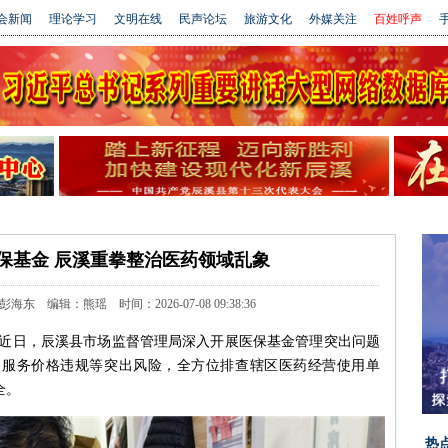
会新闻
理论学习
文明在线
民声论坛
旅游文化
外媒关注
百姓呼声
手
医保基金 辰溪重拳整治医药领域乱象
 编辑：熊瑶 时间：2026-07-08 09:38:36
）近日，辰溪县市场监督管理局深入开展医保基金管理突出问题
疗服务价格违规等突出风险，全方位排查辖区医药经营使用单
全。
热