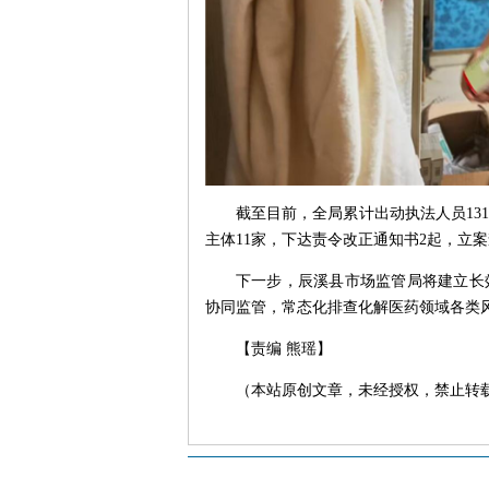
截至目前，全局累计出动执法人员13
主体11家，下达责令改正通知书2起，立
下一步，辰溪县市场监管局将建立长
协同监管，常态化排查化解医药领域各类
【责编 熊瑶】
（本站原创文章，未经授权，禁止转