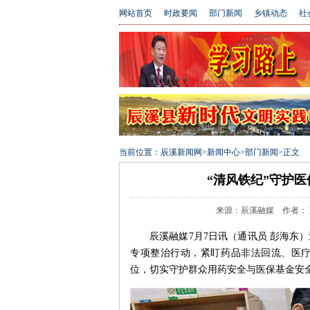
网站首页
时政要闻
部门新闻
乡镇动态
社
当前位置：
辰溪新闻网
>
新闻中心
>
部门新闻
>
正文
“清风铁纪”守护
来源：辰溪融媒 作者： 彭海东
辰溪融媒7月7日讯（通讯员 彭海东
专项整治行动，紧盯药品非法回流、医
位，切实守护群众用药安全与医保基金安