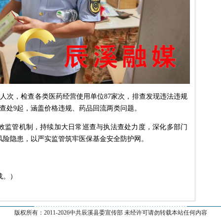
1人次，检查各类医药经营使用单位87家次，排查发现违法违规
案查处9起，涵盖价格违规、药品回流两类问题。
效监管机制，持续加大日常巡查与执法查处力度，深化多部门
风险隐患，以严实监管筑牢医保基金安全防护网。
载。）
--------------------------------------------------------------
版权所有：2011-
2026中共辰溪县委宣传部 未经许可请勿转载本站任何内容