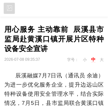
立即下载
用心服务 主动靠前  辰溪县市
监局赴黄溪口镇开展片区特种
设备安全宣讲
中
2026-07-08 09:35:37
字号：
小
大
辰溪融媒7月7日讯（通讯员 余迪）
为进一步优化服务企业，提升边远山区
特种设备使用安全管理水平，结合实际
情况，7月5日，县市监局联合黄溪口镇