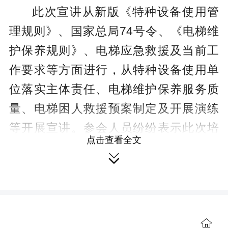
此次宣讲从新版《特种设备使用管
理规则》、国家总局74号令、《电梯维
护保养规则》、电梯应急救援及当前工
作要求等方面进行，从特种设备使用单
位落实主体责任、电梯维护保养服务质
量、电梯困人救援预案制定及开展演练
等开展宣讲。参会人员纷纷表示此次培
点击查看全文
训既解决他们交通偏远实际，又提升了

特种设备安全管理知识和实际管理水
平，具有很强的实操性。
本次活动，共发放各类宣传资料80
