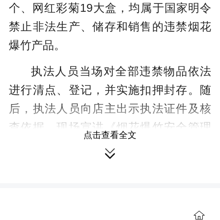
个、网红彩菊19大盒，均属于国家明令
禁止非法生产、储存和销售的违禁烟花
爆竹产品。
执法人员当场对全部违禁物品依法
进行清点、登记，并实施扣押封存。随
后，执法人员向店主出示执法证件及核
查依据，现场宣讲《烟花爆竹安全管理
点击查看全文
条例》相关规定，明确告知其无证储

存、经营违禁危爆物品所应承担的法律
责任。目前，所有被查扣的违禁烟花爆
竹已全部转运至合规专用危爆物品仓
