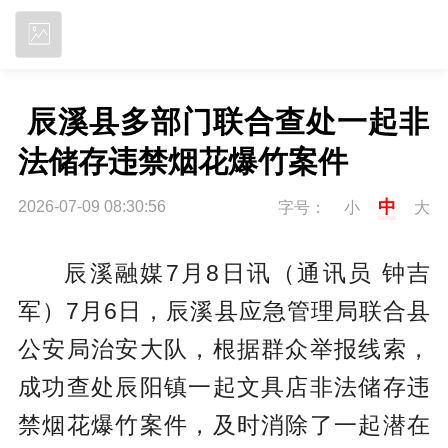
立即下载
 辰溪县多部门联合查处一起非
法储存违禁烟花爆竹案件
中
2026-07-09 08:30:56
字号：
小
大
辰溪融媒7月8日讯（通讯员 钟吉
军）7月6日，辰溪县应急管理局联合县
公安局治安大队，根据群众举报线索，
成功查处辰阳镇一起文具店非法储存违
禁烟花爆竹案件，及时消除了一起潜在