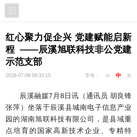
立即下载
红心聚力促企兴 党建赋能启新
程  ——辰溪旭联科技非公党建
示范支部
中
2026-07-09 08:32:15
字号：
小
大
辰溪融媒7月8日讯（通讯员 胡良锋
张萍）坐落于辰溪县城南电子信息产业
园的湖南旭联科技有限公司，是县域重
点培育的国家高新技术企业、专精特