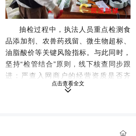
抽检过程中，执法人员重点检测食
品添加剂、农兽药残留、微生物超标、
油脂酸价等关键风险指标。与此同时，
坚持“检管结合”原则，线下核查同步跟
进：严查入网商户的经营资质是否齐
点击查看全文
全、后厨卫生是否达标、食材进货查验

及索证索票是否落实到位，严厉打击超
范围经营、使用过期变质食材、后厨脏
乱差等违法违规行为。
