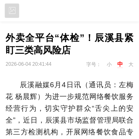
立即下载
外卖全平台“体检”！辰溪县紧
盯三类高风险店
中
2026-06-04 20:41:44
字号：
小
大
辰溪融媒6月4日讯（通讯员：左梅
花 杨晨辉
）
为进一步规范网络餐饮服务
经营行为，切实守护群众“舌尖上的安
全”，近日，辰溪县市场监督管理局联合
第三方检测机构，开展网络餐饮食品专