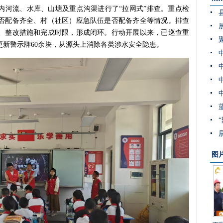
内河流、水库、山塘及重点沟渠进行了“拉网式”排查。重点检
否配备齐全、村（社区）应急队伍是否配备齐全等情况。排查
、整改措施和完成时限，形成闭环。行动开展以来，已巡查重
和更新警示牌60余块，从源头上消除各类涉水安全隐患。
图