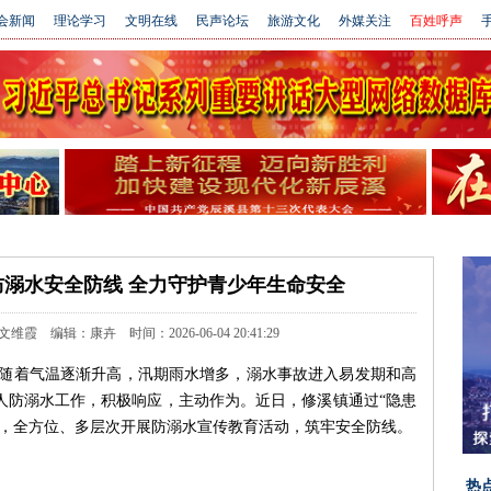
会新闻
理论学习
文明在线
民声论坛
旅游文化
外媒关注
百姓呼声
手
溺水安全防线 全力守护青少年生命安全
 编辑：康卉 时间：2026-06-04 20:41:29
）随着气温逐渐升高，汛期雨水增多，溺水事故进入易发期和高
人防溺水工作，积极响应，主动作为。近日，修溪镇通过“隐患
措，全方位、多层次开展防溺水宣传教育活动，筑牢安全防线。
热