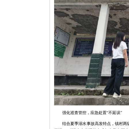
强化巡查管控，应急处置“不延误”
结合夏季溺水事故高发特点，镇村两