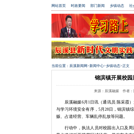
网站首页
时政要闻
部门新闻
乡镇动态
社
当前位置：
辰溪新闻网
>
新闻中心
>
乡镇动态
>
正文
锦滨镇开展校园
来源：辰溪融媒 作者：陈采霞
辰溪融媒6月1日讯（通讯员 陈采霞
与学习环境安全有序，5月28日，锦滨镇
贩、占道经营、车辆乱停乱放等问题。
行动中，执法人员对校园出入口及周