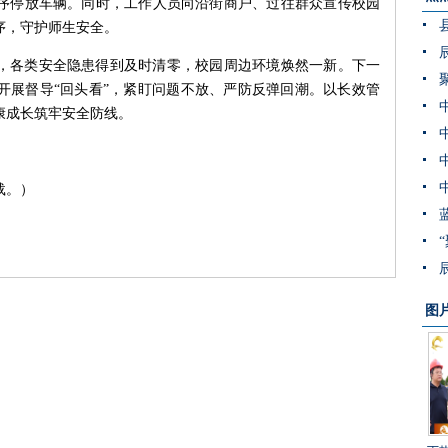
序停放车辆。同时，工作人员向沿街商户、过往群众宣传校园
序，守护师生安全。
，各类安全隐患得到及时清零，校园周边环境焕然一新。下一
开展督导“回头看”，紧盯问题不放、严防反弹回潮。以长效管
康成长筑牢安全防线。
载。）
图