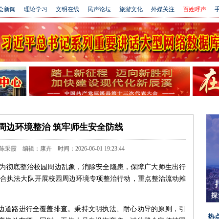
会新闻
理论学习
文明在线
民声论坛
旅游文化
外媒关注
百姓呼声
手
周边环境整治 筑牢师生安全防线
 编辑：康卉 时间：2026-06-01 19:23:44
）为彻底整治校园周边乱象，消除安全隐患，保障广大师生出行
综合执法大队开展校园周边环境专项整治行动，重点整治流动摊
边道路进行全覆盖排查。秉持文明执法、耐心劝导的原则，引
热