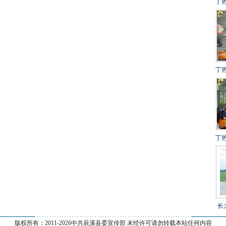
丁
建
冲
得
丁
设
百
丁
目
长
--------------------------------------------------------------
乡
版权所有：2011-
2026中共辰溪县委宣传部 未经许可请勿转载本站任何内容