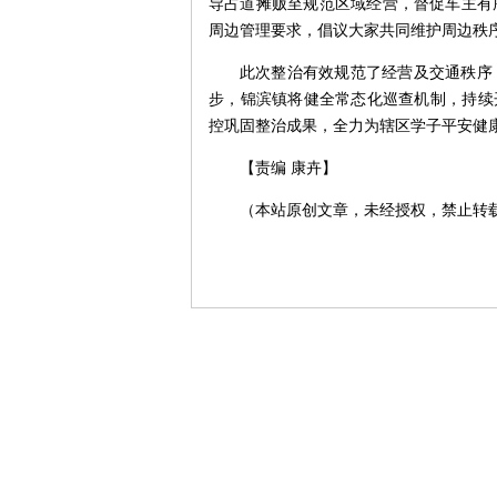
导占道摊贩至规范区域经营，督促车主有
周边管理要求，倡议大家共同维护周边秩
此次整治有效规范了经营及交通秩序
步，锦滨镇将健全常态化巡查机制，持续
控巩固整治成果，全力为辖区学子平安健
【责编 康卉】
（本站原创文章，未经授权，禁止转