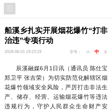
立即下载
船溪乡扎实开展烟花爆竹“打非
治违”专项行动
中
2026-06-01 19:23:19
字号：
小
大
辰溪融媒6月1日讯（通讯员 陈仕宝
郑卫平 张吉荣）为切实防范化解辖区烟
花爆竹领域安全风险，严厉打击非法生
产、储存、经营、运输烟花爆竹等违法
违规行为，守护人民群众生命财产安