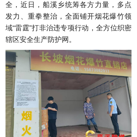
全，近日，船溪乡统筹各方力量，多点
发力、重拳整治，全面铺开烟花爆竹领
域“雷霆”打非治违专项行动，全方位织密
辖区安全生产防护网。