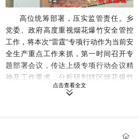
高位统筹部署，压实监管责任。乡
党委、政府高度重视烟花爆竹安全管控
工作，将本次“雷霆”专项行动作为当前安
全生产重点工作来抓，第一时间召开专
题部署会议，传达上级专项行动会议精
神及工作要求，分析研判辖区烟花爆竹
点击查看全文
安全监管蒲弱环节、潜在风险隐患，明

确行动目标、整治范围、工作重点及职
责分工，把任务分解到岗、责任落实到
人，倒逼各项整治举措落地落细，从源
头杜绝安全事故发生。
