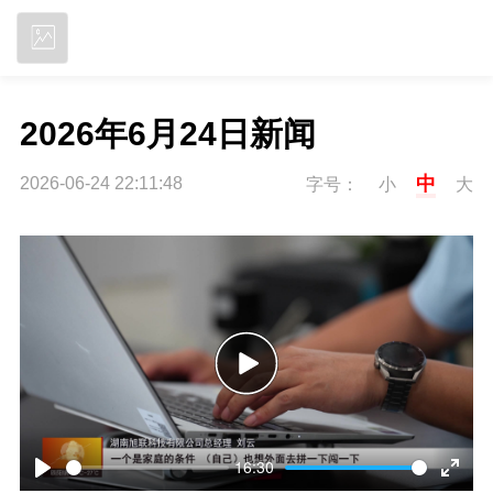
立即下载
2026年6月24日新闻
中
2026-06-24 22:11:48
字号：
小
大
P
l
16:30