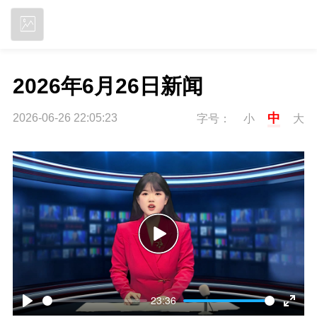
立即下载
2026年6月26日新闻
中
2026-06-26 22:05:23
字号：
小
大
P
l
23:36