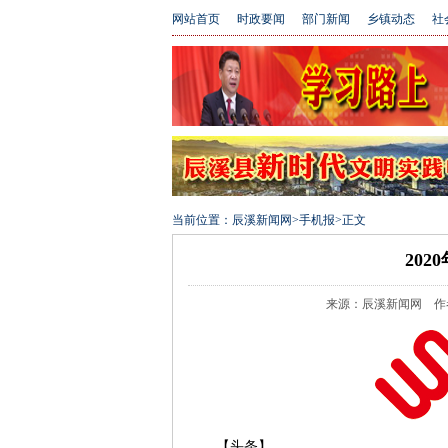
网站首页
时政要闻
部门新闻
乡镇动态
社
当前位置：
辰溪新闻网
>
手机报
>
正文
202
来源：辰溪新闻网 作者： 
【头条】