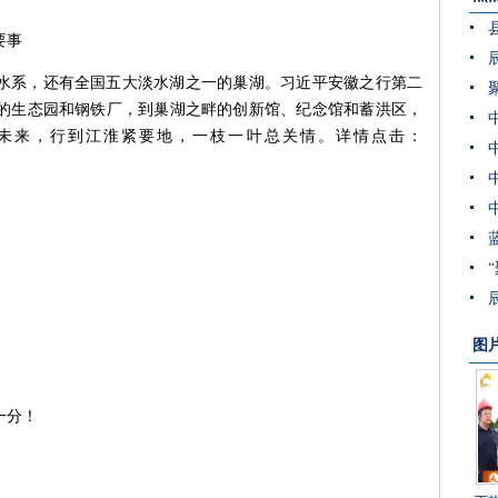
要事
水系，还有全国五大淡水湖之一的巢湖。习近平安徽之行第二
的生态园和钢铁厂，到巢湖之畔的创新馆、纪念馆和蓄洪区，
未来，行到江淮紧要地，一枝一叶总关情。详情点击：
图
一分！