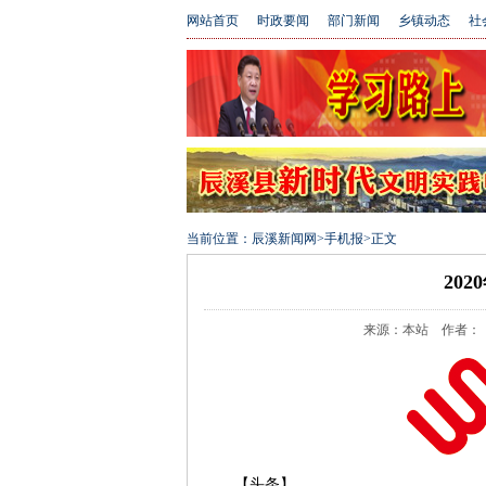
网站首页
时政要闻
部门新闻
乡镇动态
社
当前位置：
辰溪新闻网
>
手机报
>
正文
20
来源：本站 作者： 编辑：r
【头条】