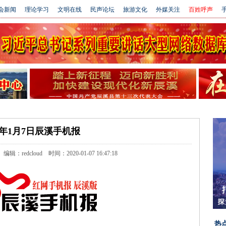
会新闻
理论学习
文明在线
民声论坛
旅游文化
外媒关注
百姓呼声
手
20年1月7日辰溪手机报
edcloud 时间：2020-01-07 16:47:18
热