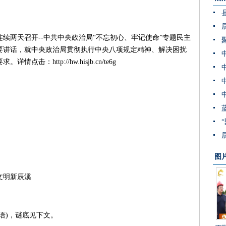
续两天召开--中共中央政治局“不忘初心、牢记使命”专题民主
要讲话，就中央政治局贯彻执行中央八项规定精神、解决困扰
http://hw.hisjb.cn/te6g
图
文明新辰溪
)，谜底见下文。