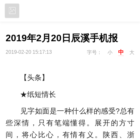
立即下载
2019年2月20日辰溪手机报
中
2019-02-20 15:17:13
字号：
小
大
【头条】
★纸短情长
见字如面是一种什么样的感受?总有
些深情，只有笔端懂得。展开的方寸
间，将心比心，有情有义。陕西、浙