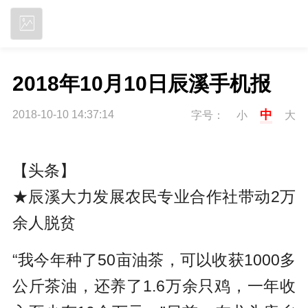
立即下载
2018年10月10日辰溪手机报
中
2018-10-10 14:37:14
字号：
小
大
【头条】
★辰溪大力发展农民专业合作社带动2万
余人脱贫
“我今年种了50亩油茶，可以收获1000多
公斤茶油，还养了1.6万余只鸡，一年收