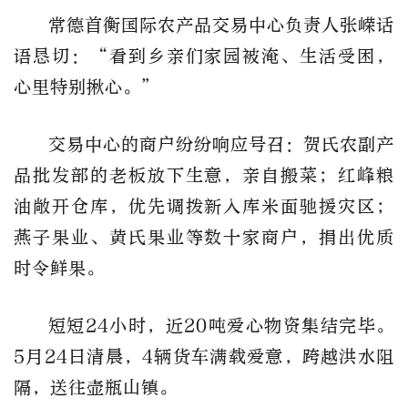
常德首衡国际农产品交易中心负责人张嵘话
语恳切：“看到乡亲们家园被淹、生活受困，
心里特别揪心。”
交易中心的商户纷纷响应号召：贺氏农副产
品批发部的老板放下生意，亲自搬菜；红峰粮
油敞开仓库，优先调拨新入库米面驰援灾区；
燕子果业、黄氏果业等数十家商户，捐出优质
时令鲜果。
短短24小时，近20吨爱心物资集结完毕。
5月24日清晨，4辆货车满载爱意，跨越洪水阻
隔，送往壶瓶山镇。