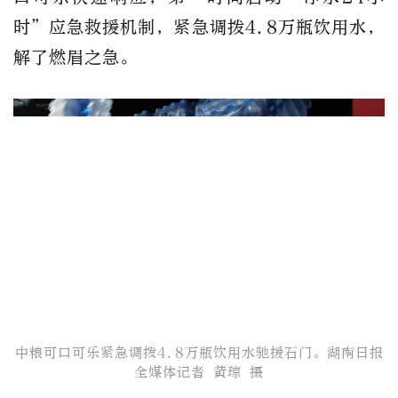
时”应急救援机制，紧急调拨4.8万瓶饮用水，
解了燃眉之急。
中粮可口可乐紧急调拨4.8万瓶饮用水驰援石门。​湖南日报
全媒体记者 黄琼 摄