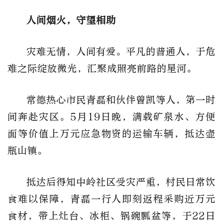
人间烟火，守望相助
灾难无情，人间有爱。平凡的普通人，于危
难之际绽放微光，汇聚成照亮前路的星河。
常德热心市民青磊和伙伴曾凯等人，第一时
间奔赴灾区。5月19日晚，满载矿泉水、方便
面等价值上万元应急物资的运输车辆，抵达壶
瓶山镇。
抵达后得知中岭社区受灾严重，村民日常饮
食难以保障，青磊一行人即刻返程采购近万元
食材，带上灶台、冰柜、锅碗瓢盆等，于22日