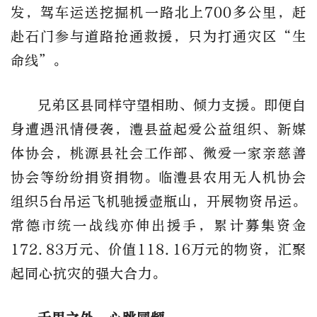
发，驾车运送挖掘机一路北上700多公里，赶
赴石门参与道路抢通救援，只为打通灾区“生
命线”。
兄弟区县同样守望相助、倾力支援。即便自
身遭遇汛情侵袭，澧县益起爱公益组织、新媒
体协会，桃源县社会工作部、微爱一家亲慈善
协会等纷纷捐资捐物。临澧县农用无人机协会
组织5台吊运飞机驰援壶瓶山，开展物资吊运。
常德市统一战线亦伸出援手，累计募集资金
172.83万元、价值118.16万元的物资，汇聚
起同心抗灾的强大合力。