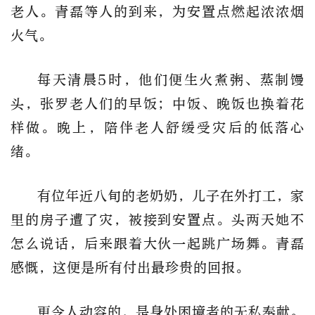
老人。青磊等人的到来，为安置点燃起浓浓烟
火气。
每天清晨5时，他们便生火煮粥、蒸制馒
头，张罗老人们的早饭；中饭、晚饭也换着花
样做。晚上，陪伴老人舒缓受灾后的低落心
绪。
有位年近八旬的老奶奶，儿子在外打工，家
里的房子遭了灾，被接到安置点。头两天她不
怎么说话，后来跟着大伙一起跳广场舞。青磊
感慨，这便是所有付出最珍贵的回报。
更令人动容的，是身处困境者的无私奉献。