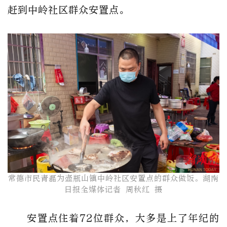
赶到中岭社区群众安置点。
常德市民青磊为壶瓶山镇中岭社区安置点的群众做饭。​湖南
日报全媒体记者 周秋红 摄
安置点住着72位群众，大多是上了年纪的