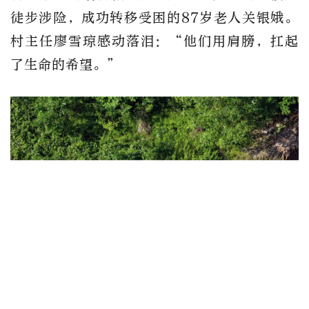
徒步涉险，成功转移受困的87岁老人关银娥。
村主任廖雪琼感动落泪：“他们用肩膀，扛起
了生命的希望。”