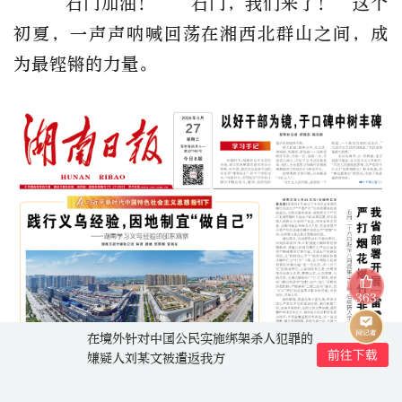
“石门加油！”“石门，我们来了！”这个
初夏，一声声呐喊回荡在湘西北群山之间，成
为最铿锵的力量。
363
在境外针对中国公民实施绑架杀人犯罪的
嫌疑人刘某文被遣返我方