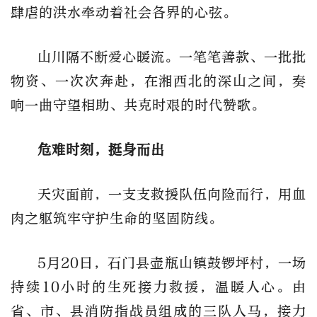
肆虐的洪水牵动着社会各界的心弦。
山川隔不断爱心暖流。一笔笔善款、一批批
物资、一次次奔赴，在湘西北的深山之间，奏
响一曲守望相助、共克时艰的时代赞歌。
危难时刻，挺身而出
天灾面前，一支支救援队伍向险而行，用血
肉之躯筑牢守护生命的坚固防线。
5月20日，石门县壶瓶山镇鼓锣坪村，一场
持续10小时的生死接力救援，温暖人心。由
省、市、县消防指战员组成的三队人马，接力