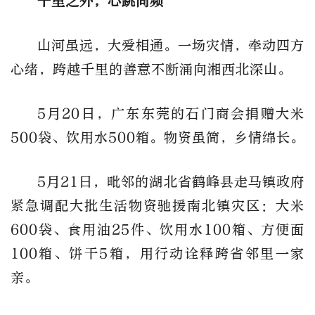
千里之外，心跳同频
山河虽远，大爱相通。一场灾情，牵动四方
心绪，跨越千里的善意不断涌向湘西北深山。
5月20日，广东东莞的石门商会捐赠大米
500袋、饮用水500箱。物资虽简，乡情绵长。
5月21日，毗邻的湖北省鹤峰县走马镇政府
紧急调配大批生活物资驰援南北镇灾区：大米
600袋、食用油25件、饮用水100箱、方便面
100箱、饼干5箱，用行动诠释跨省邻里一家
亲。