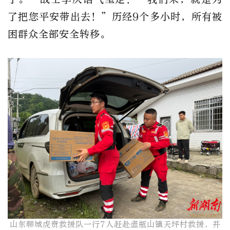
了把您平安带出去！”历经9个多小时，所有被
困群众全部安全转移。
山东聊城虎贲救援队一行7人赶赴壶瓶山镇天坪村救援，并