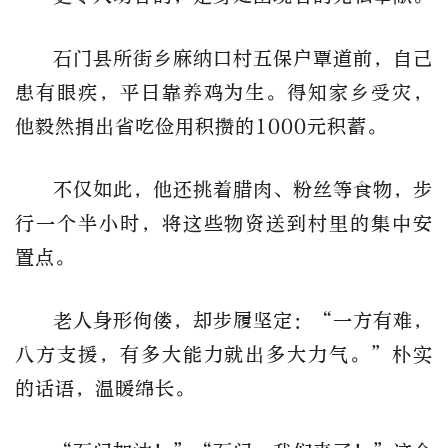
石门县所街乡麻纳口村五保户覃道前，自己
患有眼疾，平日靠养鸡为生。得知家乡受灾，
他毅然捐出省吃俭用积攒的1000元积蓄。
不仅如此，他还挑着腊肉、粉丝等食物，步
行一个半小时，将这些物资送到村里的集中安
置点。
老人身形佝偻，却步履坚定：“一方有难，
八方支援，有多大能力就出多大力气。”朴实
的话语，温暖绵长。